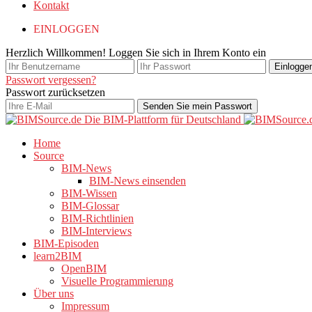
Kontakt
EINLOGGEN
Herzlich Willkommen! Loggen Sie sich in Ihrem Konto ein
Passwort vergessen?
Passwort zurücksetzen
Home
Source
BIM-News
BIM-News einsenden
BIM-Wissen
BIM-Glossar
BIM-Richtlinien
BIM-Interviews
BIM-Episoden
learn2BIM
OpenBIM
Visuelle Programmierung
Über uns
Impressum