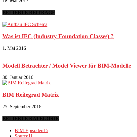
18. Mai 2017
BELIEBTE BEITRÄGE
Was ist IFC (Industry Foundation Classes) ?
1. Mai 2016
Modell Betrachter / Model Viewer für BIM-Modelle
30. Januar 2016
BIM Reifegrad Matrix
25. September 2016
BELIEBTE KATEGORIE
BIM-Episoden
15
Source
11