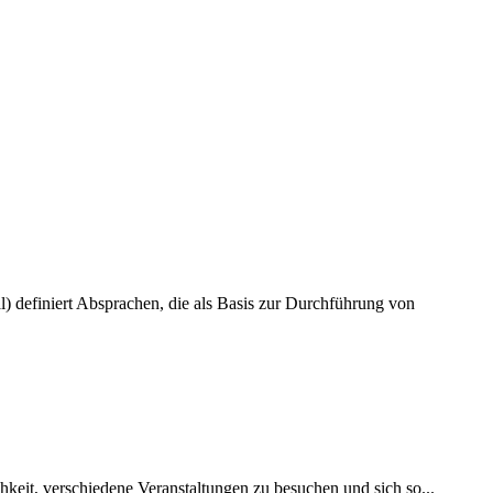
definiert Absprachen, die als Basis zur Durchführung von
eit, verschiedene Veranstaltungen zu besuchen und sich so...