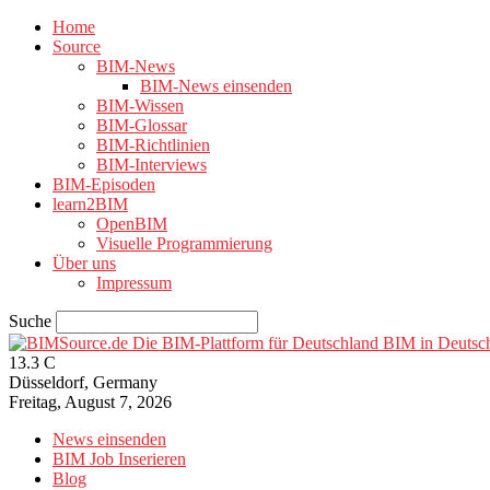
Home
Source
BIM-News
BIM-News einsenden
BIM-Wissen
BIM-Glossar
BIM-Richtlinien
BIM-Interviews
BIM-Episoden
learn2BIM
OpenBIM
Visuelle Programmierung
Über uns
Impressum
Suche
BIM in Deutsc
13.3
C
Düsseldorf, Germany
Freitag, August 7, 2026
News einsenden
BIM Job Inserieren
Blog