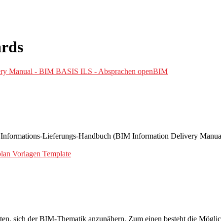
rds
formations-Lieferungs-Handbuch (BIM Information Delivery Manual) 
n, sich der BIM-Thematik anzunähern. Zum einen besteht die Möglichk