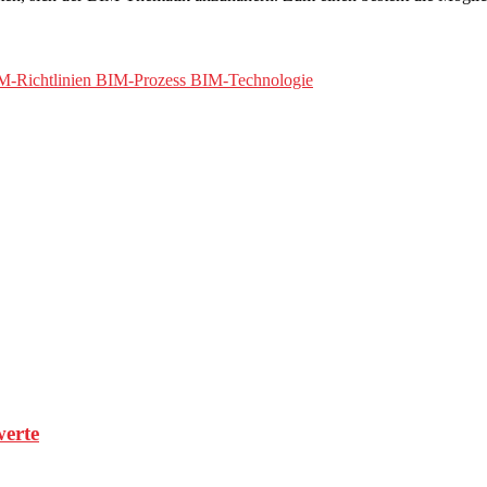
werte