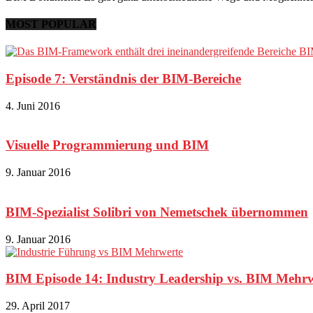
MOST POPULAR
Episode 7: Verständnis der BIM-Bereiche
4. Juni 2016
Visuelle Programmierung und BIM
9. Januar 2016
BIM-Spezialist Solibri von Nemetschek übernommen
9. Januar 2016
BIM Episode 14: Industry Leadership vs. BIM Mehr
29. April 2017