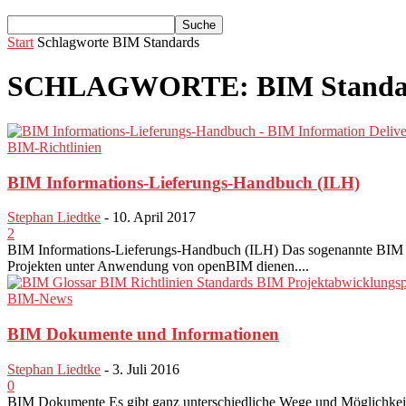
Start
Schlagworte
BIM Standards
SCHLAGWORTE: BIM Standa
BIM-Richtlinien
BIM Informations-Lieferungs-Handbuch (ILH)
Stephan Liedtke
-
10. April 2017
2
BIM Informations-Lieferungs-Handbuch (ILH) Das sogenannte BIM In
Projekten unter Anwendung von openBIM dienen....
BIM-News
BIM Dokumente und Informationen
Stephan Liedtke
-
3. Juli 2016
0
BIM Dokumente Es gibt ganz unterschiedliche Wege und Möglichkeite