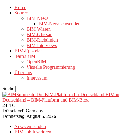
Home
Source
BIM-News
BIM-News einsenden
BIM-Wissen
BIM-Glossar
BIM-Richtlinien
BIM-Interviews
BIM-Episoden
learn2BIM
OpenBIM
Visuelle Programmierung
Über uns
Impressum
Suche
BIM in
Deutschland – BIM-Plattform und BIM-Blog
24.4
C
Düsseldorf, Germany
Donnerstag, August 6, 2026
News einsenden
BIM Job Inserieren