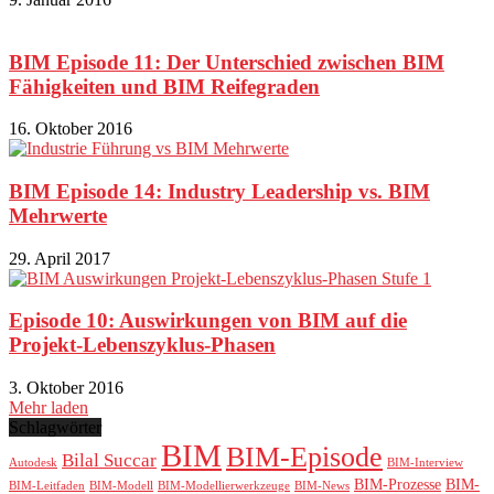
BIM Episode 11: Der Unterschied zwischen BIM
Fähigkeiten und BIM Reifegraden
16. Oktober 2016
BIM Episode 14: Industry Leadership vs. BIM
Mehrwerte
29. April 2017
Episode 10: Auswirkungen von BIM auf die
Projekt-Lebenszyklus-Phasen
3. Oktober 2016
Mehr laden
Schlagwörter
BIM
BIM-Episode
Bilal Succar
Autodesk
BIM-Interview
BIM-Prozesse
BIM-
BIM-Leitfaden
BIM-Modell
BIM-Modellierwerkzeuge
BIM-News