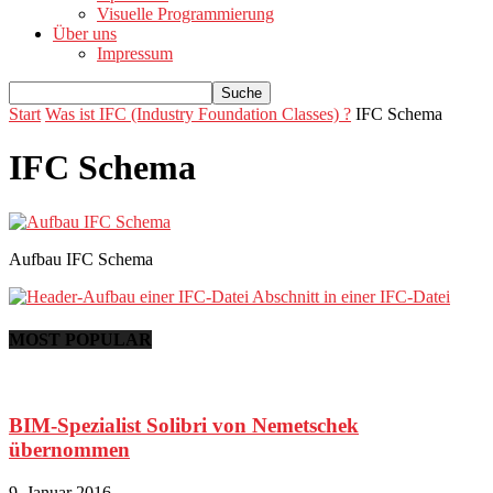
Visuelle Programmierung
Über uns
Impressum
Start
Was ist IFC (Industry Foundation Classes) ?
IFC Schema
IFC Schema
Aufbau IFC Schema
MOST POPULAR
BIM-Spezialist Solibri von Nemetschek
übernommen
9. Januar 2016