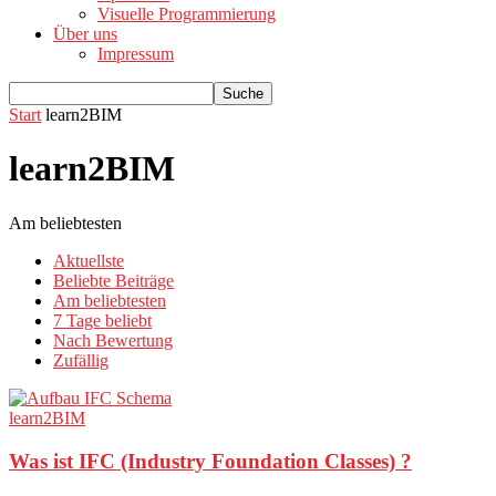
Visuelle Programmierung
Über uns
Impressum
Start
learn2BIM
learn2BIM
Am beliebtesten
Aktuellste
Beliebte Beiträge
Am beliebtesten
7 Tage beliebt
Nach Bewertung
Zufällig
learn2BIM
Was ist IFC (Industry Foundation Classes) ?