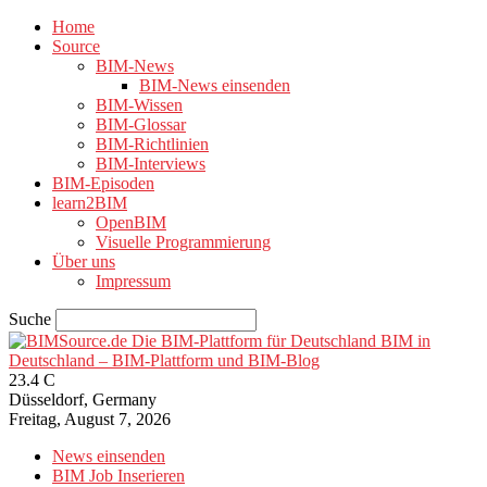
Home
Source
BIM-News
BIM-News einsenden
BIM-Wissen
BIM-Glossar
BIM-Richtlinien
BIM-Interviews
BIM-Episoden
learn2BIM
OpenBIM
Visuelle Programmierung
Über uns
Impressum
Suche
BIM in
Deutschland – BIM-Plattform und BIM-Blog
23.4
C
Düsseldorf, Germany
Freitag, August 7, 2026
News einsenden
BIM Job Inserieren