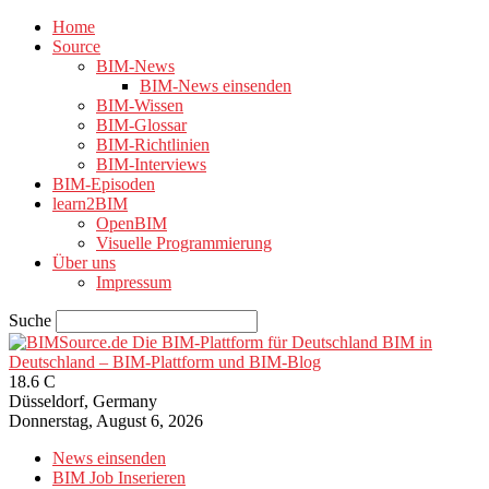
Home
Source
BIM-News
BIM-News einsenden
BIM-Wissen
BIM-Glossar
BIM-Richtlinien
BIM-Interviews
BIM-Episoden
learn2BIM
OpenBIM
Visuelle Programmierung
Über uns
Impressum
Suche
BIM in
Deutschland – BIM-Plattform und BIM-Blog
18.6
C
Düsseldorf, Germany
Donnerstag, August 6, 2026
News einsenden
BIM Job Inserieren