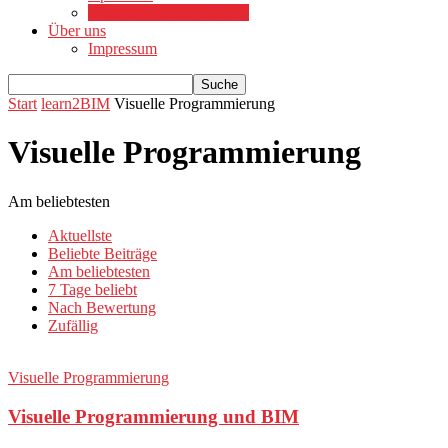
Visuelle Programmierung
Über uns
Impressum
Start
learn2BIM
Visuelle Programmierung
Visuelle Programmierung
Am beliebtesten
Aktuellste
Beliebte Beiträge
Am beliebtesten
7 Tage beliebt
Nach Bewertung
Zufällig
Visuelle Programmierung
Visuelle Programmierung und BIM