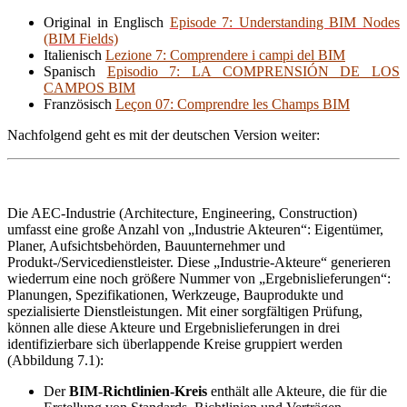
Original in Englisch
Episode 7: Understanding BIM Nodes
(BIM Fields)
Italienisch
Lezione 7: Comprendere i campi del BIM
Spanisch
Episodio 7: LA COMPRENSIÓN DE LOS
CAMPOS BIM
Französisch
Leçon 07: Comprendre les Champs BIM
Nachfolgend geht es mit der deutschen Version weiter:
Die AEC-Industrie (Architecture, Engineering, Construction)
umfasst eine große Anzahl von „Industrie Akteuren“: Eigentümer,
Planer, Aufsichtsbehörden, Bauunternehmer und
Produkt-/Servicedienstleister. Diese „Industrie-Akteure“ generieren
wiederrum eine noch größere Nummer von „Ergebnislieferungen“:
Planungen, Spezifikationen, Werkzeuge, Bauprodukte und
spezialisierte Dienstleistungen. Mit einer sorgfältigen Prüfung,
können alle diese Akteure und Ergebnislieferungen in drei
identifizierbare sich überlappende Kreise gruppiert werden
(Abbildung 7.1):
Der
BIM-Richtlinien-Kreis
enthält alle Akteure, die für die