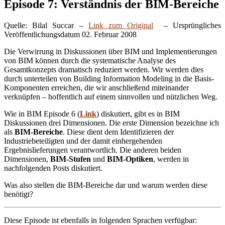
Episode 7: Verständnis der BIM-Bereiche
Quelle: Bilal Succar –
Link zum Original
– Ursprüngliches
Veröffentlichungsdatum 02. Februar 2008
Die Verwirrung in Diskussionen über BIM und Implementierungen
von BIM können durch die systematische Analyse des
Gesamtkonzepts dramatisch reduziert werden. Wir werden dies
durch unterteilen von Building Information Modeling in die Basis-
Komponenten erreichen, die wir anschließend miteinander
verknüpfen – hoffentlich auf einem sinnvollen und nützlichen Weg.
Wie in BIM Episode 6 (
Link
) diskutiert, gibt es in BIM
Diskussionen drei Dimensionen. Die erste Dimension bezeichne ich
als
BIM-Bereiche
. Diese dient dem Identifizieren der
Industriebeteiligten und der damit einhergehenden
Ergebnislieferungen verantwortlich. Die anderen beiden
Dimensionen,
BIM-Stufen
und
BIM-Optiken
, werden in
nachfolgenden Posts diskutiert.
Was also stellen die BIM-Bereiche dar und warum werden diese
benötigt?
Diese Episode ist ebenfalls in folgenden Sprachen verfügbar: