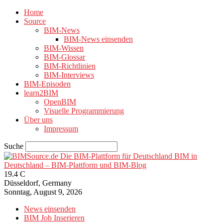
Home
Source
BIM-News
BIM-News einsenden
BIM-Wissen
BIM-Glossar
BIM-Richtlinien
BIM-Interviews
BIM-Episoden
learn2BIM
OpenBIM
Visuelle Programmierung
Über uns
Impressum
Suche
BIM in
Deutschland – BIM-Plattform und BIM-Blog
19.4
C
Düsseldorf, Germany
Sonntag, August 9, 2026
News einsenden
BIM Job Inserieren