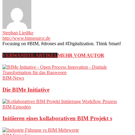
Stephan Liedtke
http://www.bimsource.de
Focusing on #BIM, #drones and #Digitalization. Think Smart!
VERWANDTE ARTIKEL
MEHR VOM AUTOR
BIM-News
Die BIMe Initiative
BIM-Episoden
Initiieren eines kollaborativen BIM Projekt s