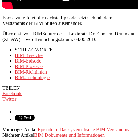
Fortsetzung folgt, die nächste Episode setzt sich mit dem
Verständnis der BIM-Stufen auseinander.
Übersetzt von BIMSource.de – Lektorat:
Dr.
Carsten Druhmann
(ZHAW)
– Veröffentlichungsdatum: 04.06.2016
SCHLAGWORTE
BIM Bereiche
BIM-Episode
BIM-Prozesse
BIM-Richtlinien
BIM-Technologie
TEILEN
Facebook
Twitter
Vorheriger Artikel
Episode 6: Das systematische BIM Verständnis
Nächster Artikel
BIM Dokumente und Informationen