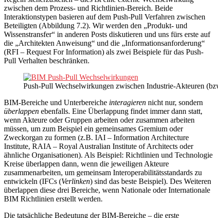
zwischen dem Prozess- und Richtlinien-Bereich. Beide
Interaktionstypen basieren auf dem Push-Pull Verfahren zwischen
Beteiligten (Abbildung 7.2). Wir werden den „Produkt- und
Wissenstransfer“ in anderen Posts diskutieren und uns fürs erste auf
die „Architekten Anweisung“ und die „Informationsanforderung“
(RFI – Request For Information) als zwei Beispiele für das Push-
Pull Verhalten beschränken.
Push-Pull Wechselwirkungen zwischen Industrie-Akteuren (bzw.
BIM-Bereiche und Unterbereiche
interagieren
nicht nur, sondern
überlappen
ebenfalls. Eine Überlappung findet immer dann statt,
wenn Akteure oder Gruppen arbeiten oder zusammen arbeiten
müssen, um zum Beispiel ein gemeinsames Gremium oder
Zweckorgan zu formen (z.B. IAI – Information Architecture
Institute, RAIA – Royal Australian Institute of Architects oder
ähnliche Organisationen). Als Beispiel: Richtlinien und Technologie
Kreise überlappen dann, wenn die jeweiligen Akteure
zusammenarbeiten, um gemeinsam Interoperabilitätsstandards zu
entwickeln (IFCs (
Verlinken
) sind das beste Beispiel). Des Weiteren
überlappen diese drei Bereiche, wenn Nationale oder Internationale
BIM Richtlinien erstellt werden.
Die tatsächliche Bedeutung der BIM-Bereiche – die erste